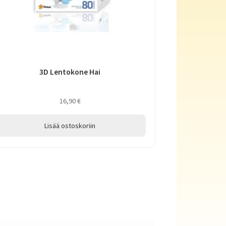
3D Lentokone Hai
16,90
€
Lisää ostoskoriin