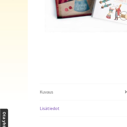
Kuvaus
Lisätiedot
Ota yhteyttä