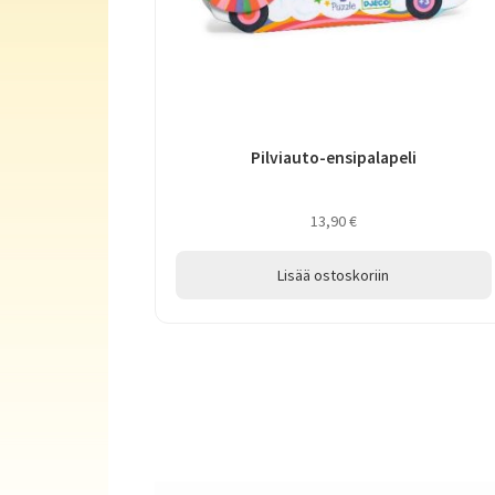
Pilviauto-ensipalapeli
13,90
€
Lisää ostoskoriin