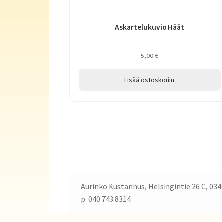
Askartelukuvio Häät
5,00
€
Lisää ostoskoriin
Aurinko Kustannus, Helsingintie 26 C, 034
p. 040 743 8314