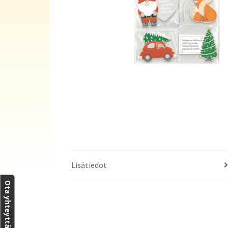
Lisätiedot
Ota yhteyttä