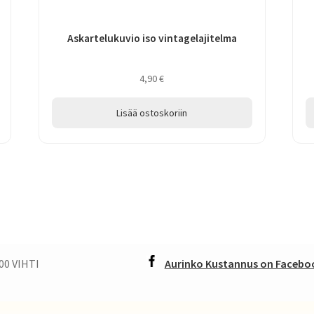
Askartelukuvio iso vintagelajitelma
4,90
€
Lisää ostoskoriin
00 VIHTI
Aurinko Kustannus on Faceboo