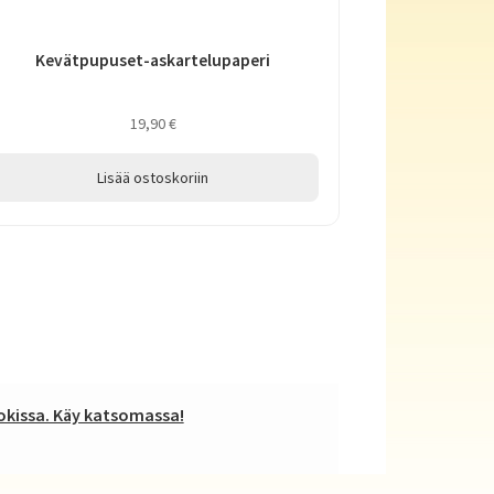
Kevätpupuset-askartelupaperi
19,90
€
Lisää ostoskoriin
kissa. Käy katsomassa!