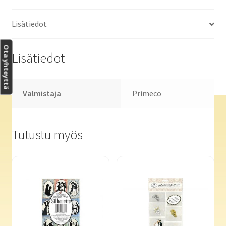
Lisätiedot
Ota yhteyttä
Lisätiedot
Valmistaja
Primeco
Tutustu myös