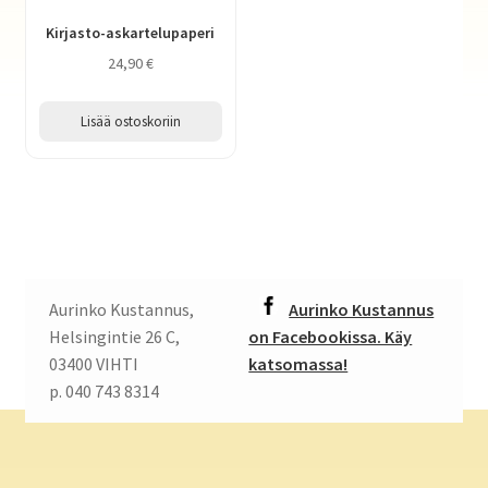
Kirjasto-askartelupaperi
24,90
€
Lisää ostoskoriin
Aurinko Kustannus,
Aurinko Kustannus
Helsingintie 26 C,
on Facebookissa. Käy
03400 VIHTI
katsomassa!
p. 040 743 8314