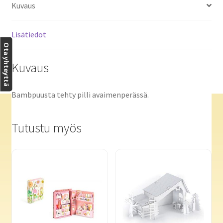
Kuvaus
Lisätiedot
Ota yhteyttä
Kuvaus
Bambpuusta tehty pilli avaimenperässä.
Tutustu myös