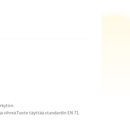
yrkytön.
 ja vihreä.Tuote täyttää standardin EN 71.