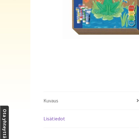
Kuvaus
Ota yhteyttä
Lisätiedot