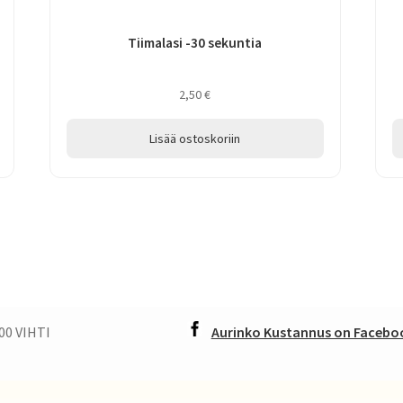
Tiimalasi -30 sekuntia
2,50
€
Lisää ostoskoriin
00 VIHTI
Aurinko Kustannus on Faceboo