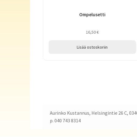
Ompelusetti
16,50
€
Lisää ostoskoriin
Aurinko Kustannus, Helsingintie 26 C, 034
p. 040 743 8314