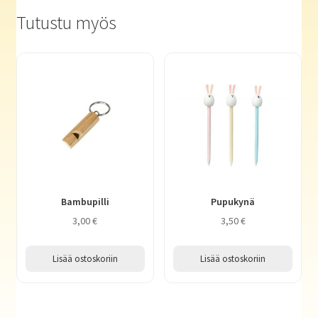
Tutustu myös
Bambupilli
Pupukynä
3,00
€
3,50
€
Lisää ostoskoriin
Lisää ostoskoriin