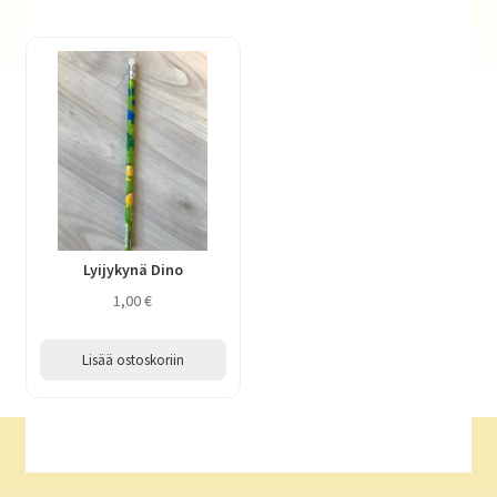
Lyijykynä Dino
1,00
€
Lisää ostoskoriin