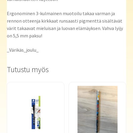
Ergonominen 3-kulmainen muotoilu takaa varman ja
rennon otteenja kirkkaat runsaasti pigmenttä sisältävät
värit takaavat mieluisan ja luovan elämäyksen. Vahva lyijy
on 5,5 mm paksu!
_Värikäs_joulu_
Tutustu myös