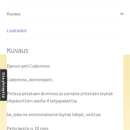
Kuvaus
Lisätiedot
Kuvaus
Djecon peli Cadomino
Ota yhteyttä
Cadomino, dominopeli.
Pelissä pelataan dominoa ja samalla yritetään löytää
vihjekorttien avulla 4 lahjapakettia.
Se, joka ne ensimmäisenä löytää lahjat, voittaa.
Pelin kesto n. 10 min.