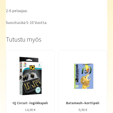
2-6 pelaajaa.
Suositusikä 5-10 Vuotta.
Tutustu myös
IQ Circuit -logiikkapeli
Batameuh–korttipeli
14,90
€
9,90
€