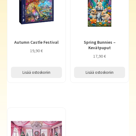
Autumn Castle Festival
Spring Bunnies –
Kevätpuput
19,90
€
17,90
€
Lisää ostoskoriin
Lisää ostoskoriin