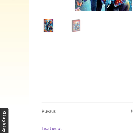
Kuvaus
Ota yhteyttä
Lisätiedot