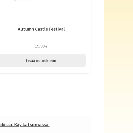
Autumn Castle Festival
19,90
€
Lisää ostoskoriin
kissa. Käy katsomassa!