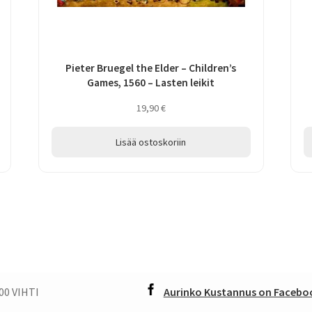
Pieter Bruegel the Elder – Children’s
Games, 1560 – Lasten leikit
19,90
€
Lisää ostoskoriin
00 VIHTI
Aurinko Kustannus on Faceboo