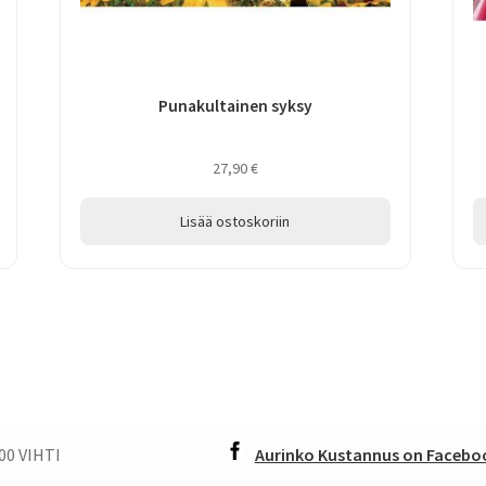
Punakultainen syksy
27,90
€
Lisää ostoskoriin
00 VIHTI
Aurinko Kustannus on Faceboo