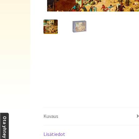
Kuvaus
Ota yhteyttä
Lisätiedot