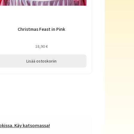
Christmas Feast in Pink
18,90
€
Lisää ostoskoriin
kissa. Käy katsomassa!