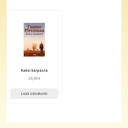
Kaksi kärpästä
29,90
€
Lisää ostoskoriin