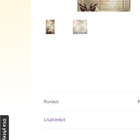
Kuvaus
Lisätiedot
Ota yhteyttä