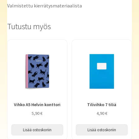
Valmistettu kierrätysmateriaalista
Tutustu myös
Vihko A5 Helvin konttori
Tilivihko 7 tiliä
5,90
€
4,90
€
Lisää ostoskoriin
Lisää ostoskoriin