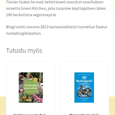
Tämän lisäksi he ovat kehittäneet suositun sovelluksen
nimeltä Green Kitchen, joka tarjoilee käyttäjälleen lähes
100 herkullista vegereseptiä.
Blogi voitti vuonna 2013 kansainvälisesti tunnetun Saveur
ruokablogikilpailun.
Tutustu myös
Unelmien puutarhat –
99 moottoripyörää