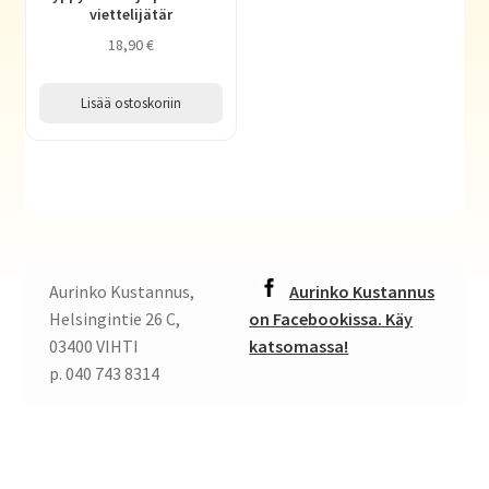
viettelijätär
18,90
€
Lisää ostoskoriin
Aurinko Kustannus,
Aurinko Kustannus
Helsingintie 26 C,
on Facebookissa. Käy
03400 VIHTI
katsomassa!
p. 040 743 8314