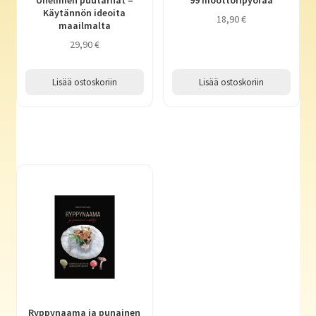
Käytännön ideoita
18,90
€
maailmalta
29,90
€
Lisää ostoskoriin
Lisää ostoskoriin
Ryppynaama ja punainen