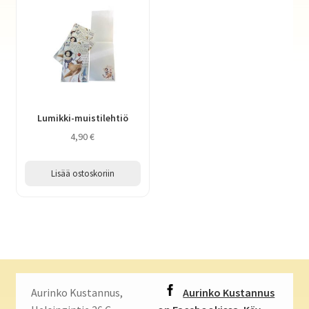
Lumikki-muistilehtiö
4,90
€
Lisää ostoskoriin
Aurinko Kustannus,
Aurinko Kustannus