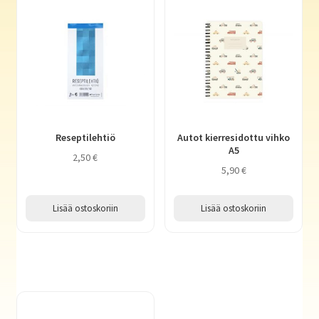
Reseptilehtiö
Autot kierresidottu vihko
A5
2,50
€
5,90
€
Lisää ostoskoriin
Lisää ostoskoriin