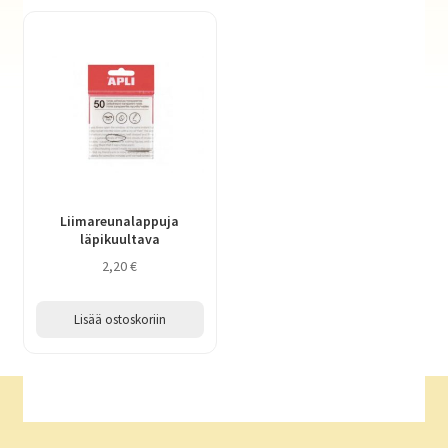
Liimareunalappuja
läpikuultava
2,20
€
Lisää ostoskoriin