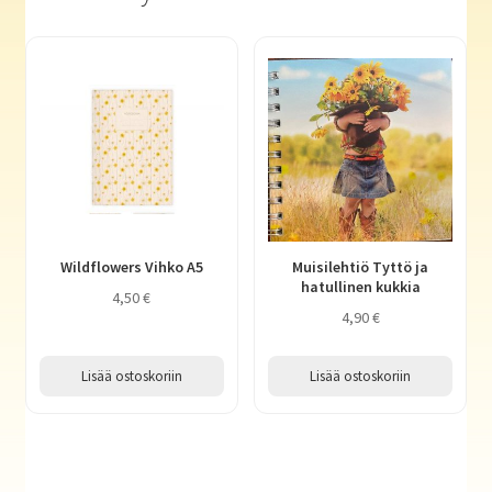
Wildflowers Vihko A5
Muisilehtiö Tyttö ja
hatullinen kukkia
4,50
€
4,90
€
Lisää ostoskoriin
Lisää ostoskoriin