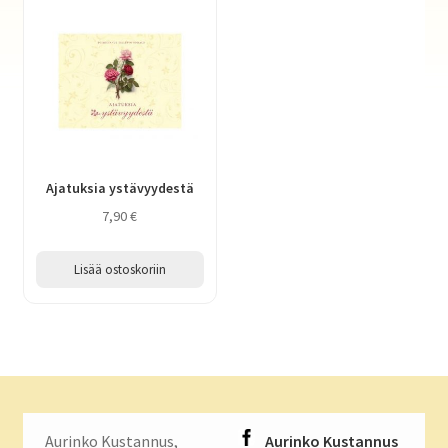
Ajatuksia ystävyydestä
7,90
€
Lisää ostoskoriin
Aurinko Kustannus,
Aurinko Kustannus