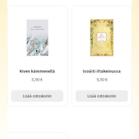
Kiven kämmenellä
Isoäiti iltakeinussa
5,90
€
9,90
€
Lisää ostoskoriin
Lisää ostoskoriin