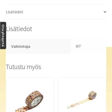
Lisätiedot
Ota yhteyttä
Lisätiedot
Valmistaja
MT
Tutustu myös