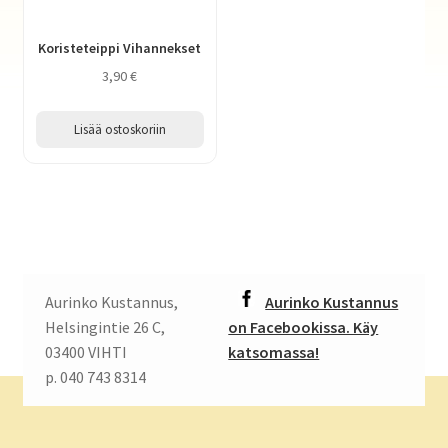
Koristeteippi Vihannekset
3,90
€
Lisää ostoskoriin
Aurinko Kustannus,
Aurinko Kustannus
Helsingintie 26 C,
on Facebookissa. Käy
03400 VIHTI
katsomassa!
p. 040 743 8314