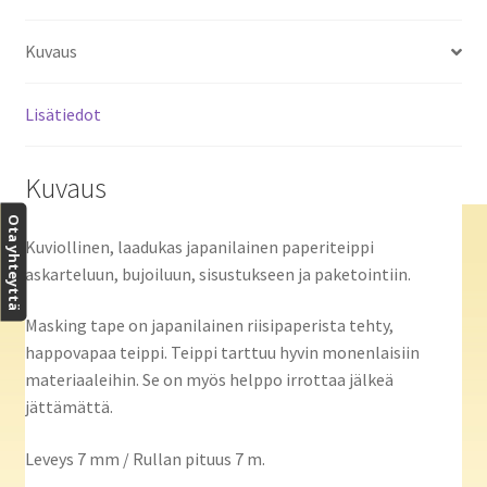
Kuvaus
Lisätiedot
Kuvaus
Ota yhteyttä
Kuviollinen, laadukas japanilainen paperiteippi
askarteluun, bujoiluun, sisustukseen ja paketointiin.
Masking tape on japanilainen riisipaperista tehty,
happovapaa teippi. Teippi tarttuu hyvin monenlaisiin
materiaaleihin. Se on myös helppo irrottaa jälkeä
jättämättä.
Leveys 7 mm / Rullan pituus 7 m.