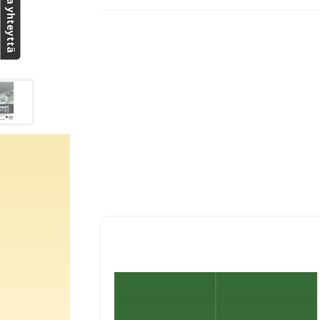
Ota yhteyttä