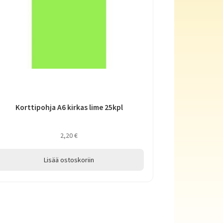
Korttipohja A6 kirkas lime 25kpl
2,20
€
Lisää ostoskoriin