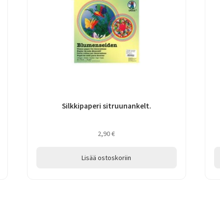
Silkkipaperi sitruunankelt.
2,90
€
Lisää ostoskoriin