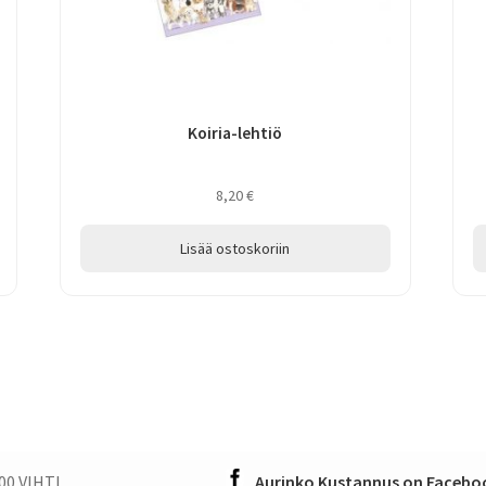
Koiria-lehtiö
8,20
€
Lisää ostoskoriin
00 VIHTI
Aurinko Kustannus on Faceboo