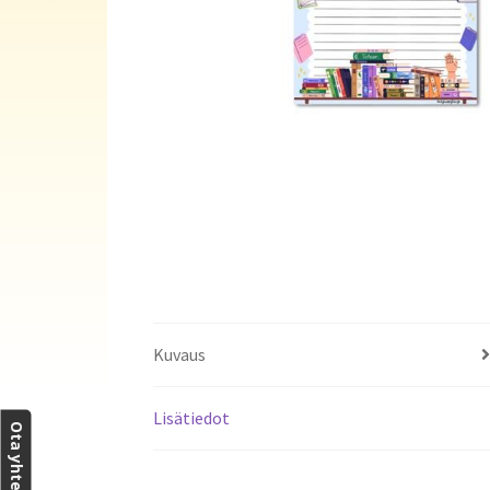
Kuvaus
Lisätiedot
Ota yhteyttä