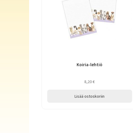
Koiria-lehtiö
8,20
€
Lisää ostoskoriin