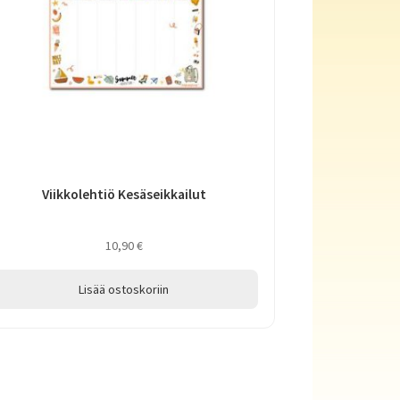
Viikkolehtiö Kesäseikkailut
10,90
€
Lisää ostoskoriin