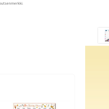
Joutsenmerkki.