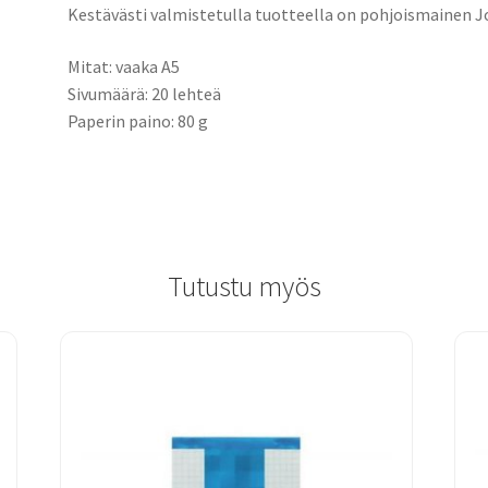
Kestävästi valmistetulla tuotteella on pohjoismainen 
Mitat: vaaka A5
Sivumäärä: 20 lehteä
Paperin paino: 80 g
Tutustu myös