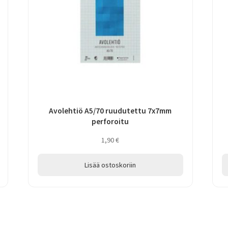
Avolehtiö A5/70 ruudutettu 7x7mm
perforoitu
1,90
€
Lisää ostoskoriin