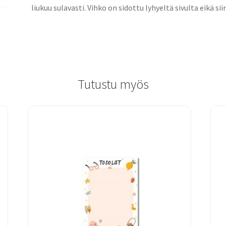
liukuu sulavasti. Vihko on sidottu lyhyeltä sivulta eikä siin
Tutustu myös