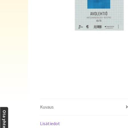
Kuvaus
Ota yhteyttä
Lisätiedot