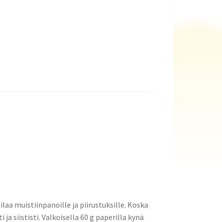
ilaa muistiinpanoille ja piirustuksille. Koska
 ja siististi. Valkoisella 60 g paperilla kynä