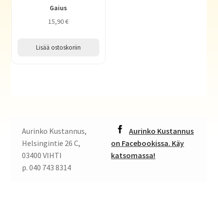
Gaius
15,90
€
Lisää ostoskoriin
Aurinko Kustannus,
Aurinko Kustannus
Helsingintie 26 C,
on Facebookissa. Käy
03400 VIHTI
katsomassa!
p. 040 743 8314