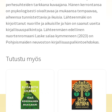
perhesuhteiden tarkkana kuvaajana. Hänen kerrontansa
on psykologisesti oivaltavaa ja mukaansa tempaavaa,
aiheensa tunnistettavia ja ikuisia. Lähteenmäki on
kirjoittanut nuorille ja aikuisille ja hän on saanut useita
kirjallisuuspalkintoja. Lähteenmäen edellinen
nuortenromaani Laske salaa kymmeneen (2023) on
Pohjoismaiden neuvoston kirjallisuuspalkintoehdokas.
Tutustu myös