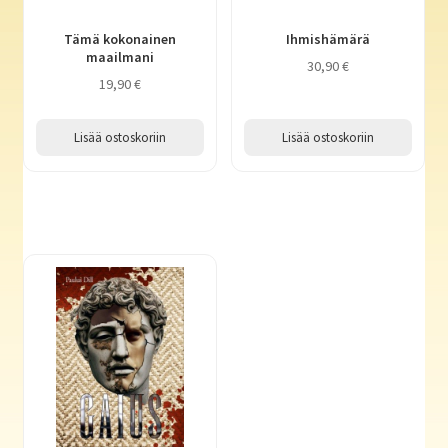
Tämä kokonainen
Ihmishämärä
maailmani
30,90
€
19,90
€
Lisää ostoskoriin
Lisää ostoskoriin