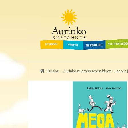
Aurinko Kustannus
Siirry
Siirry
navigointiin
sisältöön
Etusivu
Yritys
In English
Yhteystied
Etusivu
Aurinko Kustannuksen kirjat
Lasten 