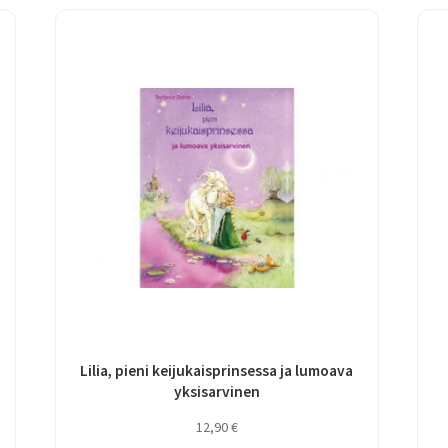
Lilia, pieni keijukaisprinsessa ja lumoava
yksisarvinen
12,90
€