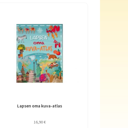
Lapsen oma kuva-atlas
16,90
€