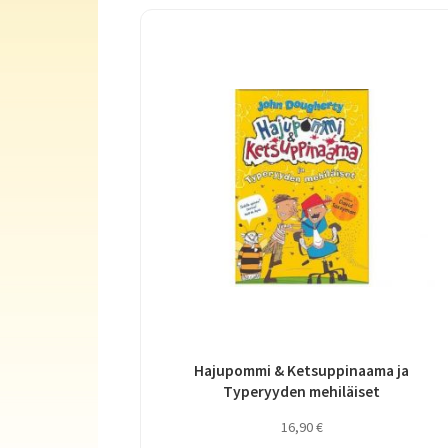
Hajupommi & Ketsuppinaama ja
Typeryyden mehiläiset
16,90
€