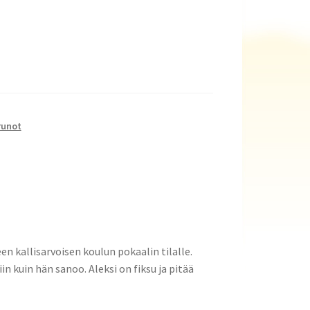
runot
en kallisarvoisen koulun pokaalin tilalle.
in kuin hän sanoo. Aleksi on fiksu ja pitää