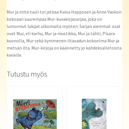
Mur ja mitä tuuli toi jatkaa Kaisa Happosen ja Anne Vaskon
kokoaan suurempaa Mur-kuvakirjasarjaa, joka on
lumonnut lukijat ulkomaita myöten. Sarjan aiemmat osat
ovat Mur, eli karhu, Mur ja mustikka, Mur ja tähti, Pisara
kuonolla, Mur sekä kymmenen iltasadun kokoelma Mur ja
metsän ilta. Mur-kirjoja on käännetty jo kahdeksalletoista
kielelle.
Tutustu myös