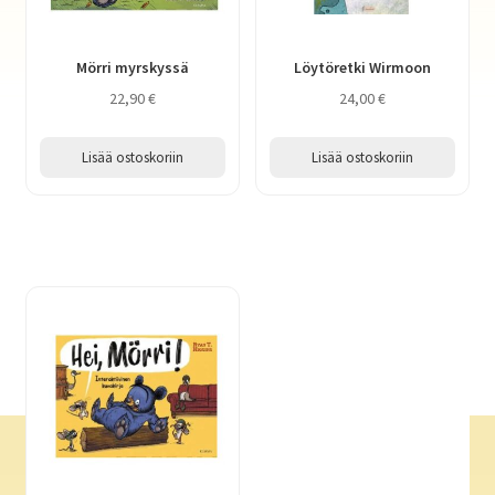
Mörri myrskyssä
Löytöretki Wirmoon
22,90
€
24,00
€
Lisää ostoskoriin
Lisää ostoskoriin