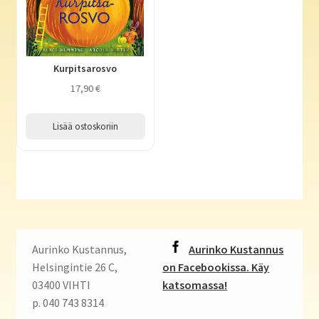
Kurpitsarosvo
17,90
€
Lisää ostoskoriin
Aurinko Kustannus,
Aurinko Kustannus
Helsingintie 26 C,
on Facebookissa. Käy
03400 VIHTI
katsomassa!
p. 040 743 8314