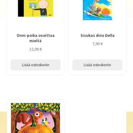
Onni-poika osoittaa
Sisukas dino Della
mieltä
7,90
€
12,90
€
Lisää ostoskoriin
Lisää ostoskoriin