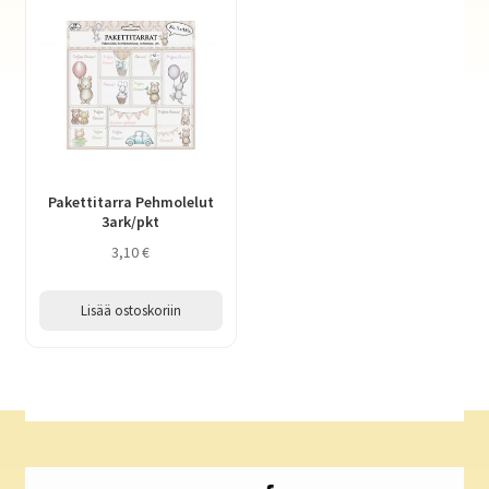
Pakettitarra Pehmolelut
3ark/pkt
3,10
€
Lisää ostoskoriin