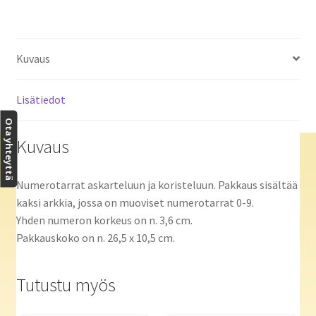
Kuvaus
Lisätiedot
Ota yhteyttä
Kuvaus
Numerotarrat askarteluun ja koristeluun. Pakkaus sisältää
kaksi arkkia, jossa on muoviset numerotarrat 0-9.
Yhden numeron korkeus on n. 3,6 cm.
Pakkauskoko on n. 26,5 x 10,5 cm.
Tutustu myös