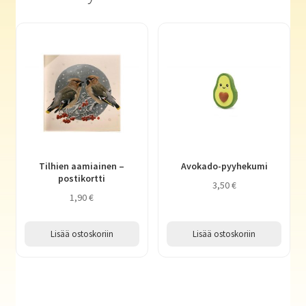
Tilhien aamiainen –
Avokado-pyyhekumi
postikortti
3,50
€
1,90
€
Lisää ostoskoriin
Lisää ostoskoriin