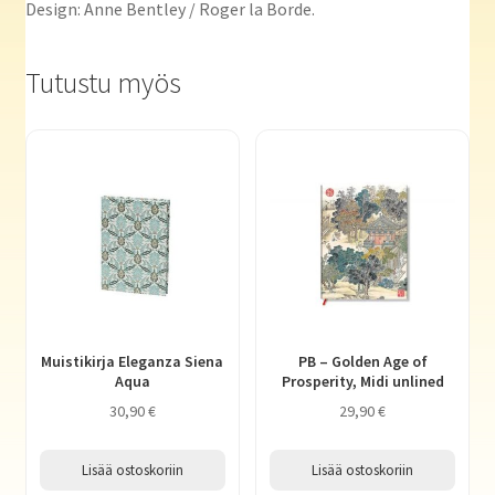
Design: Anne Bentley / Roger la Borde.
Tutustu myös
Muistikirja Eleganza Siena
PB – Golden Age of
Aqua
Prosperity, Midi unlined
30,90
€
29,90
€
Lisää ostoskoriin
Lisää ostoskoriin