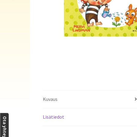
Kuvaus
Lisätiedot
Ota yhteyttä