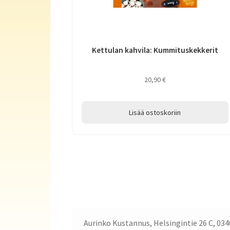
Kettulan kahvila: Kummituskekkerit
20,90
€
Lisää ostoskoriin
Aurinko Kustannus, Helsingintie 26 C, 034