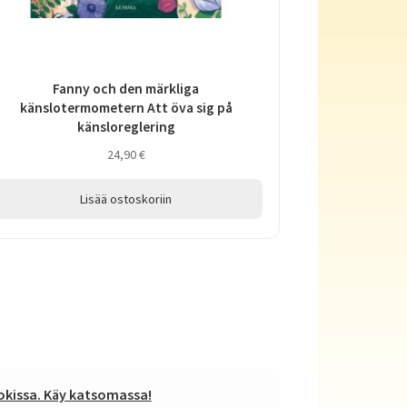
Fanny och den märkliga
känslotermometern Att öva sig på
känsloreglering
24,90
€
Lisää ostoskoriin
kissa. Käy katsomassa!