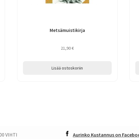
Metsämuistikirja
21,90
€
Lisää ostoskoriin
00 VIHTI
Aurinko Kustannus on Faceboo