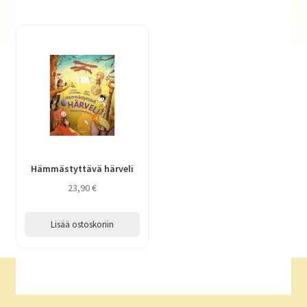
Hämmästyttävä härveli
23,90
€
Lisää ostoskoriin