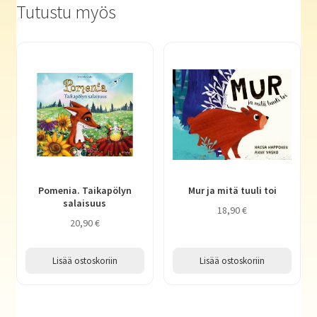
Tutustu myös
Pomenia. Taikapölyn
Mur ja mitä tuuli toi
salaisuus
18,90
€
20,90
€
Lisää ostoskoriin
Lisää ostoskoriin