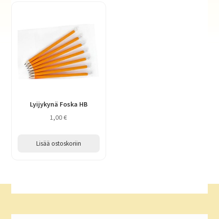
Lyijykynä Foska HB
1,00
€
Lisää ostoskoriin