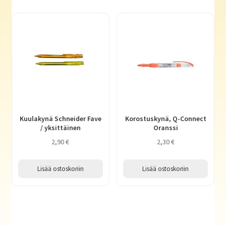
Kuulakynä Schneider Fave
Korostuskynä, Q-Connect
/ yksittäinen
Oranssi
2,90
€
2,30
€
Lisää ostoskoriin
Lisää ostoskoriin