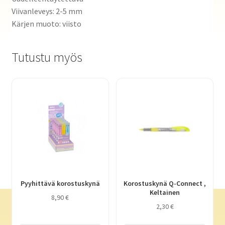
Viivanleveys: 2-5 mm
Kärjen muoto: viisto
Tutustu myös
Pyyhittävä korostuskynä
Korostuskynä Q-Connect ,
Keltainen
8,90
€
2,30
€