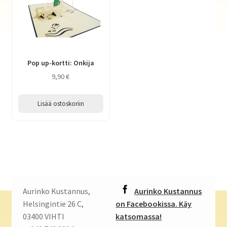
Pop up-kortti: Onkija
9,90
€
Lisää ostoskoriin
Aurinko Kustannus,
Aurinko Kustannus
Helsingintie 26 C,
on Facebookissa. Käy
03400 VIHTI
katsomassa!