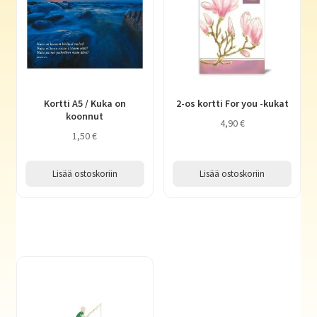
Kortti A5 / Kuka on
2-os kortti For you -kukat
koonnut
4,90
€
1,50
€
Lisää ostoskoriin
Lisää ostoskoriin