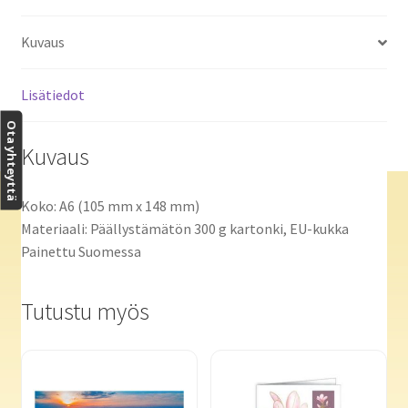
Kuvaus
Lisätiedot
Ota yhteyttä
Kuvaus
Koko: A6 (105 mm x 148 mm)
Materiaali: Päällystämätön 300 g kartonki, EU-kukka
Painettu Suomessa
Tutustu myös