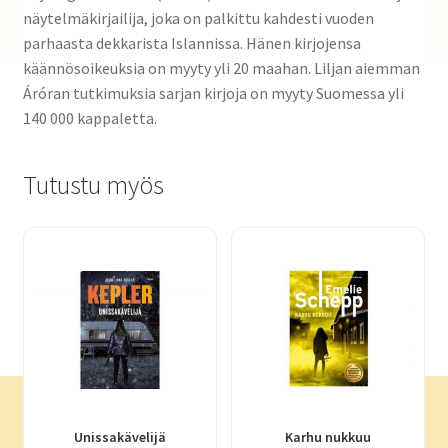
näytelmäkirjailija, joka on palkittu kahdesti vuoden
parhaasta dekkarista Islannissa. Hänen kirjojensa
käännösoikeuksia on myyty yli 20 maahan. Liljan aiemman
Áróran tutkimuksia ­sarjan kirjoja on myyty Suomessa yli
140 000 kappaletta.
Tutustu myös
Unissakävelijä
Karhu nukkuu