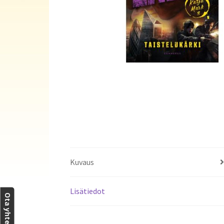
Kuvaus
Lisätiedot
Ota yhteyttä