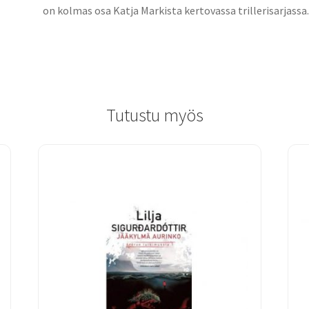
on kolmas osa Katja Markista kertovassa trillerisarjassa
Tutustu myös