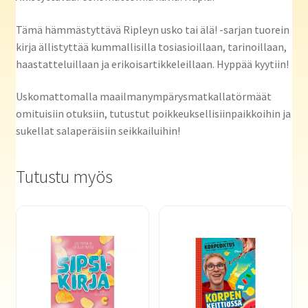
Tämä hämmästyttävä Ripleyn usko tai älä! -sarjan tuorein
kirja ällistyttää kummallisilla tosiasioillaan, tarinoillaan,
haastatteluillaan ja erikoisartikkeleillaan. Hyppää kyytiin!
Uskomattomalla maailmanympärysmatkallatörmäät
omituisiin otuksiin, tutustut poikkeuksellisiinpaikkoihin ja
sukellat salaperäisiin seikkailuihin!
Tutustu myös