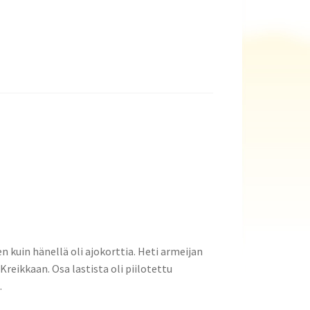
kuin hänellä oli ajokorttia. Heti armeijan
Kreikkaan. Osa lastista oli piilotettu
.