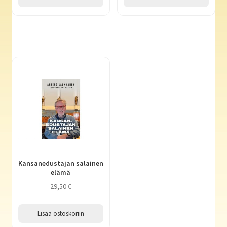
Kansanedustajan salainen
elämä
29,50
€
Lisää ostoskoriin