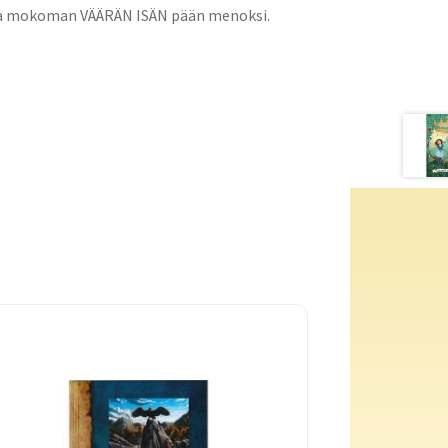
nia mokoman VÄÄRÄN ISÄN pään menoksi.