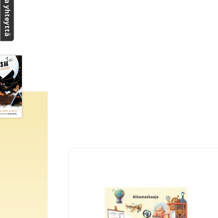
Ota yhteyttä