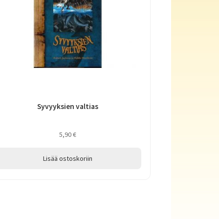
Syvyyksien valtias
5,90
€
Lisää ostoskoriin