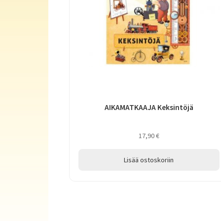
AIKAMATKAAJA Keksintöjä
17,90
€
Lisää ostoskoriin