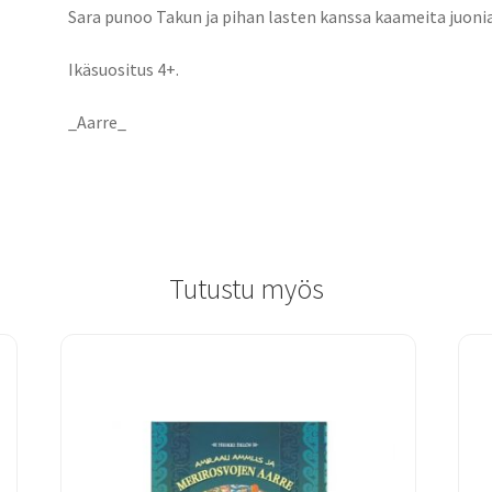
Sara punoo Takun ja pihan lasten kanssa kaameita juo
Ikäsuositus 4+.
_Aarre_
Tutustu myös