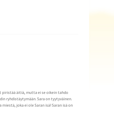
 piristää äitiä, mutta ei se oikein tahdo
in ryhdistäytymään. Sara on tyytyväinen.
a miestä, joka ei ole Saran isä! Saran isä on