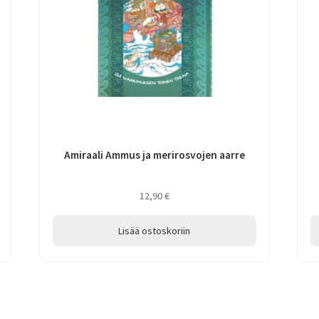
Amiraali Ammus ja merirosvojen aarre
12,90
€
Lisää ostoskoriin