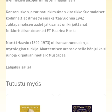
Kansanuskon ja tarinatutkimuksen klassikko Suomalaiset
kodinhaltiat ilmestyi ensi kertaa vuonna 1942.
Juhlapainoksen uudet jälkisanat on kirjoittanut
folkloristiikan dosentti FT Kaarina Koski.
Martti Haavio (1899-1973) oli kansanrunouden ja
mytologian tutkija. Akateemisen uransa ohella hän julkaisi
runoja kirjailijanimellä P. Mustapää.
Lahjaksi isälle!
Tutustu myös