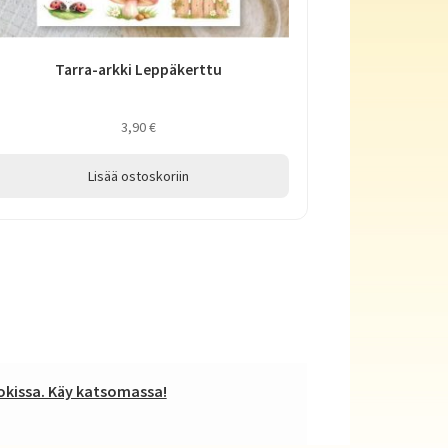
Tarra-arkki Leppäkerttu
3,90
€
Lisää ostoskoriin
kissa. Käy katsomassa!