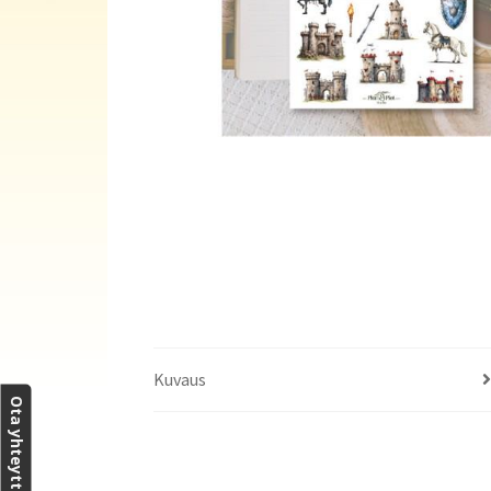
Kuvaus
Ota yhteyttä