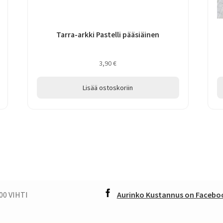
Tarra-arkki Pastelli pääsiäinen
3,90
€
Lisää ostoskoriin
00 VIHTI
Aurinko Kustannus on Faceboo