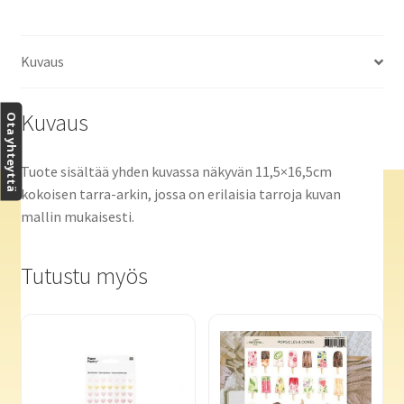
Kuvaus
Kuvaus
Ota yhteyttä
Tuote sisältää yhden kuvassa näkyvän 11,5×16,5cm
kokoisen tarra-arkin, jossa on erilaisia tarroja kuvan
mallin mukaisesti.
Tutustu myös