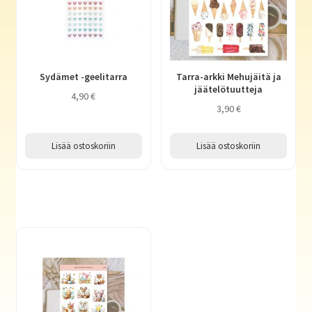
Sydämet -geelitarra
Tarra-arkki Mehujäitä ja
jäätelötuutteja
4,90
€
3,90
€
Lisää ostoskoriin
Lisää ostoskoriin