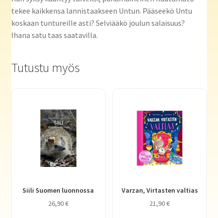
tekee kaikkensa lannistaakseen Untun. Pääseekö Untu
koskaan tuntureille asti? Selviääkö joulun salaisuus?
Ihana satu taas saatavilla.
Tutustu myös
Siili Suomen luonnossa
Varzan, Virtasten valtias
26,90
€
21,90
€