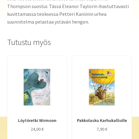
Thompson suostui. Tässä Eleanor Taylorin ihastuttavasti
kuvittamassa teoksessa Petteri Kaniinin urhea
suunnitelma pelastaa ystävän hengen.
Tutustu myös
Löytöretki Wirmoon
Pakkolasku Karhukalliolle
24,00
€
7,90
€