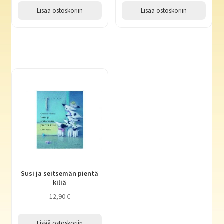
Lisää ostoskoriin
Lisää ostoskoriin
Susi ja seitsemän pientä
kiliä
12,90
€
Lisää ostoskoriin