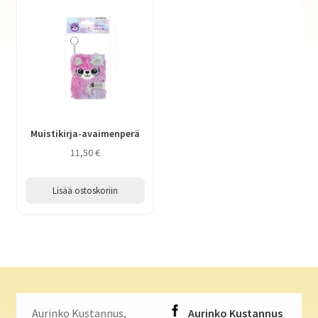
Muistikirja-avaimenperä
11,50
€
Lisää ostoskoriin
Aurinko Kustannus,
Aurinko Kustannus