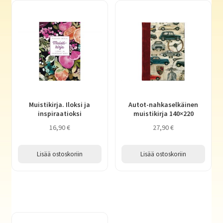
Muistikirja. Iloksi ja
Autot-nahkaselkäinen
inspiraatioksi
muistikirja 140×220
16,90
€
27,90
€
Lisää ostoskoriin
Lisää ostoskoriin