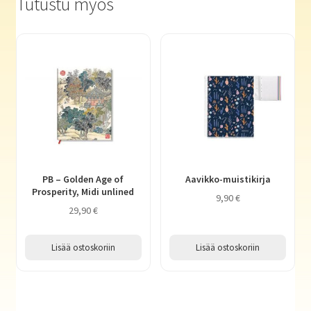
Tutustu myös
PB – Golden Age of
Aavikko-muistikirja
Prosperity, Midi unlined
9,90
€
29,90
€
Lisää ostoskoriin
Lisää ostoskoriin