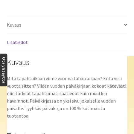
Kuvaus
Lisätiedot
Ota yhteyttä
Kuvaus
Mitä tapahtuikaan viime vuonna tähän aikaan? Entä viisi
vuotta sitten? Viiden vuoden päiväkirjaan kokoat kätevästi
niin tärkeät tapahtumat, säätiedot kuin muutkin
havainnot. Päiväkirjassa on yksi sivu jokaiselle vuoden
päivälle. Tyylikäs päiväkirja on 100 % kotimaista
tuotantoa