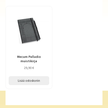
Mecum Palladio
muistikirja
29,90
€
Lisää ostoskoriin