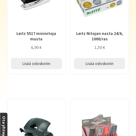
Haluatko kirjailijaksi?
Leitz 5517 mininitoja
Leitz Nitojan nasta 24/6,
musta
1000/ras
6,90
€
1,50
€
Lisää ostoskoriin
Lisää ostoskoriin
Ota yhteyttä