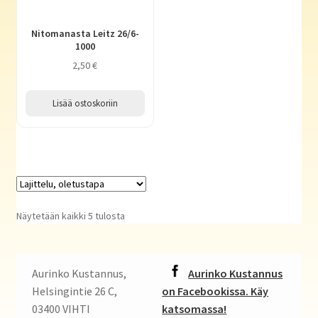
Nitomanasta Leitz 26/6-
1000
2,50
€
Lisää ostoskoriin
Näytetään kaikki 5 tulosta
Aurinko Kustannus,
Aurinko Kustannus
Helsingintie 26 C,
on Facebookissa. Käy
03400 VIHTI
katsomassa!